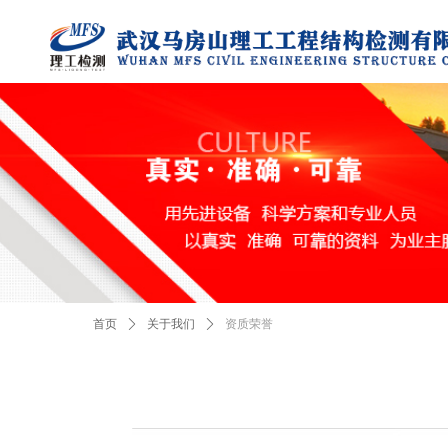
首页
ꄲ
关于我们
ꄲ
资质荣誉