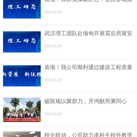
风采 —— 我司荣获房屋安全鉴定实
2026-06-10
操竞赛二等奖
武汉理工团队赴缅甸开展震后房屋安
全评估 · 助力灾后重建
2025-05-30
喜报！我公司顺利通过建设工程质量
检测机构资质重新核定
2025-05-29
破陈规以聚群力，开鸿猷而秉同心
2025-05-18
校企联动，公司助力本科生校外教学