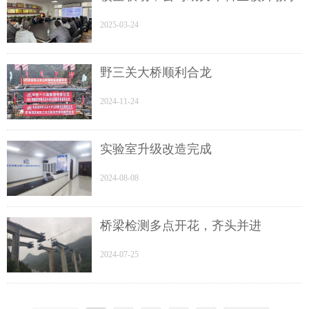
实践
2025-03-24
野三关大桥顺利合龙
2024-11-24
实验室升级改造完成
2024-08-08
桥梁检测多点开花，齐头并进
2024-07-25